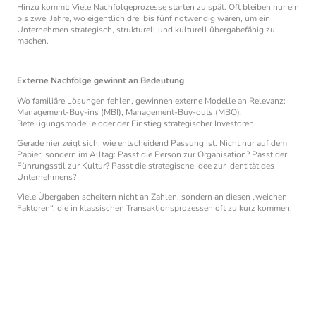
Hinzu kommt: Viele Nachfolgeprozesse starten zu spät. Oft bleiben nur ein
bis zwei Jahre, wo eigentlich drei bis fünf notwendig wären, um ein
Unternehmen strategisch, strukturell und kulturell übergabefähig zu
machen.
Externe Nachfolge gewinnt an Bedeutung
Wo familiäre Lösungen fehlen, gewinnen externe Modelle an Relevanz:
Management-Buy-ins (MBI), Management-Buy-outs (MBO),
Beteiligungsmodelle oder der Einstieg strategischer Investoren.
Gerade hier zeigt sich, wie entscheidend Passung ist. Nicht nur auf dem
Papier, sondern im Alltag: Passt die Person zur Organisation? Passt der
Führungsstil zur Kultur? Passt die strategische Idee zur Identität des
Unternehmens?
Viele Übergaben scheitern nicht an Zahlen, sondern an diesen „weichen
Faktoren“, die in klassischen Transaktionsprozessen oft zu kurz kommen.
Ganzheitliche Nachfolge braucht