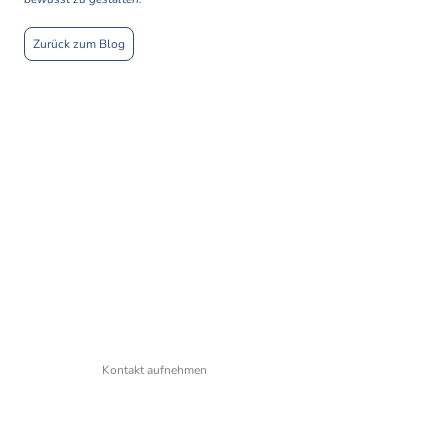
Zurück zum Blog
co-creative ihre
zukunft gestalten.
Kontakt aufnehmen