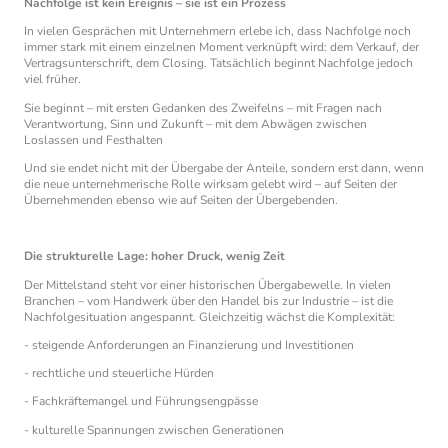
Nachfolge ist kein Ereignis – sie ist ein Prozess
In vielen Gesprächen mit Unternehmern erlebe ich, dass Nachfolge noch
immer stark mit einem einzelnen Moment verknüpft wird: dem Verkauf, der
Vertragsunterschrift, dem Closing. Tatsächlich beginnt Nachfolge jedoch
viel früher.
Sie beginnt – mit ersten Gedanken des Zweifelns – mit Fragen nach
Verantwortung, Sinn und Zukunft – mit dem Abwägen zwischen
Loslassen und Festhalten
Und sie endet nicht mit der Übergabe der Anteile, sondern erst dann, wenn
die neue unternehmerische Rolle wirksam gelebt wird – auf Seiten der
Übernehmenden ebenso wie auf Seiten der Übergebenden.
Die strukturelle Lage: hoher Druck, wenig Zeit
Der Mittelstand steht vor einer historischen Übergabewelle. In vielen
Branchen – vom Handwerk über den Handel bis zur Industrie – ist die
Nachfolgesituation angespannt. Gleichzeitig wächst die Komplexität:
- steigende Anforderungen an Finanzierung und Investitionen
- rechtliche und steuerliche Hürden
- Fachkräftemangel und Führungsengpässe
- kulturelle Spannungen zwischen Generationen