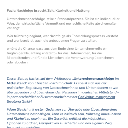
Fazit: Nachfolge braucht Zeit, Klarheit und Haltung
Unternehmensnachfolge ist kein Standardprozess. Sie ist ein individueller
Weg, der wirtschaftliche Vernunft und menschliche Reife gleichermaßen
verlangt.
Wer frühzeitig beginnt, wer Nachfolge als Entwicklungsprozess versteht
und wer bereit ist, auch die unbequemen Fragen zu stellen,
erhöht die Chance, dass aus dem Ende einer Unternehmerrolle ein
tragfähiger Neuanfang entsteht – für das Unternehmen, für die
Mitarbeitenden und für die Menschen, die Verantwortung übernehmen
oder abgeben.
Dieser Beitrag basiert auf dem Whitepaper
„Unternehmensnachfolge im
Mittelstand“
von Christian Joachim Schult. Er speist sich aus der
praktischen Begleitung von Unternehmerinnen und Unternehmern sowie
übergebenden und übernehmenden Personen im deutschen Mittelstand –
in partnerschaftlicher Zusammenarbeit mit der
ConVeritas Management
Beratung GmbH
.
Wenn Sie sich mit ersten Gedanken zur Übergabe oder Übernahme eines
Unternehmens beschäftigen, kann es hilfreich sein, frühzeitig innezuhalten
und Klarheit zu gewinnen. Ein Gespräch eröffnet die Möglichkeit,
Optionen zu ordnen, Perspektiven zu schärfen und den eigenen Weg
bewusst zu gestalten.